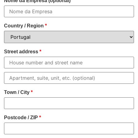
Nome da Empresa
(optional)
Country / Region
*
Street address
*
Town / City
*
Postcode / ZIP
*