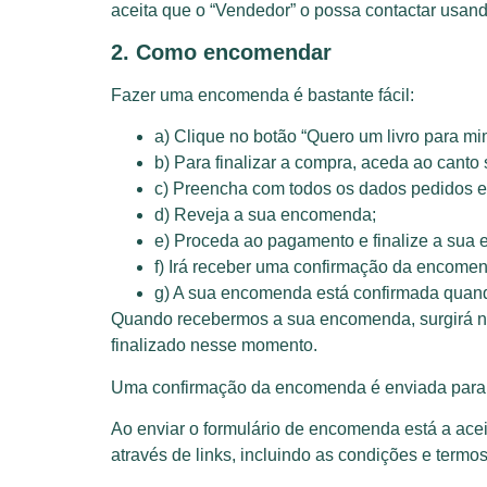
aceita que o “Vendedor” o possa contactar usan
2. Como encomendar
Fazer uma encomenda é bastante fácil:
a) Clique no botão “Quero um livro para mim
b) Para finalizar a compra, aceda ao canto 
c) Preencha com todos os dados pedidos e
d) Reveja a sua encomenda;
e) Proceda ao pagamento e finalize a sua
f) Irá receber uma confirmação da encomen
g) A sua encomenda está confirmada quand
Quando recebermos a sua encomenda, surgirá 
finalizado nesse momento.
Uma confirmação da encomenda é enviada para o 
Ao enviar o formulário de encomenda está a acei
através de links, incluindo as condições e termos