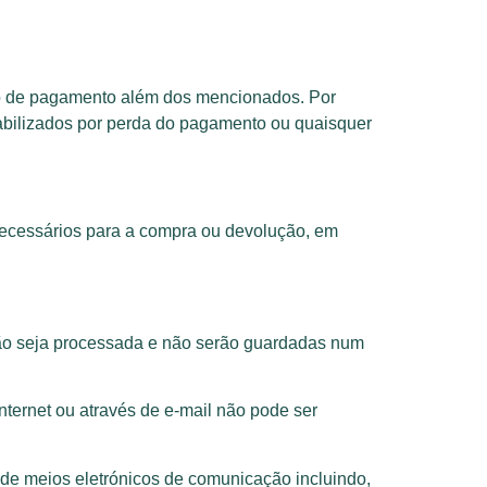
do de pagamento além dos mencionados. Por
sabilizados por perda do pagamento ou quaisquer
necessários para a compra ou devolução, em
ção seja processada e não serão guardadas num
nternet ou através de e-mail não pode ser
de meios eletrónicos de comunicação incluindo,