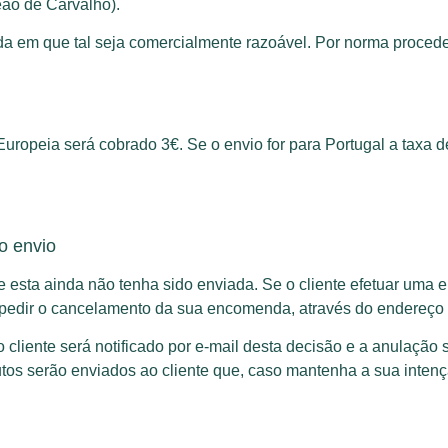
eão de Carvalho).
da em que tal seja comercialmente razoável. Por norma proced
Europeia será cobrado 3€. Se o envio for para Portugal a taxa 
o envio
 esta ainda não tenha sido enviada. Se o cliente efetuar uma
e pedir o cancelamento da sua encomenda, através do endereç
cliente será notificado por e-mail desta decisão e a anulação 
utos serão enviados ao cliente que, caso mantenha a sua inten