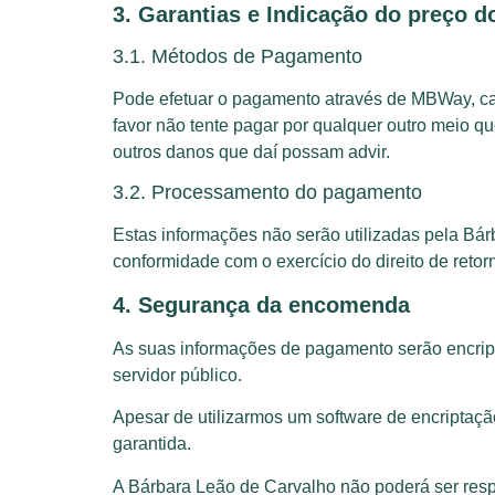
3. Garantias e Indicação do preço d
3.1. Métodos de Pagamento
Pode efetuar o pagamento através de MBWay, ca
favor não tente pagar por qualquer outro meio q
outros danos que daí possam advir.
3.2. Processamento do pagamento
Estas informações não serão utilizadas pela Bá
conformidade com o exercício do direito de retor
4. Segurança da encomenda
As suas informações de pagamento serão encrip
servidor público.
Apesar de utilizarmos um software de encriptaçã
garantida.
A Bárbara Leão de Carvalho não poderá ser resp