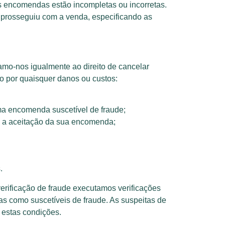
 encomendas estão incompletas ou incorretas.
o prosseguiu com a venda, especificando as
amo-nos igualmente ao direito de cancelar
ão por quaisquer danos ou custos:
a encomenda suscetível de fraude;
ós a aceitação da sua encomenda;
.
 verificação de fraude executamos verificações
as como suscetíveis de fraude. As suspeitas de
 estas condições.