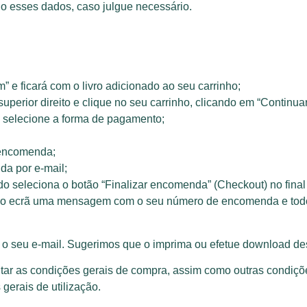
do esses dados, caso julgue necessário.
” e ficará com o livro adicionado ao seu carrinho;
superior direito e clique no seu carrinho, clicando em “Continua
 selecione a forma de pagamento;
 encomenda;
da por e-mail;
o seleciona o botão “Finalizar encomenda” (Checkout) no fina
no ecrã uma mensagem com o seu número de encomenda e todo
seu e-mail. Sugerimos que o imprima ou efetue download desta
tar as condições gerais de compra, assim como outras condições
 gerais de utilização.