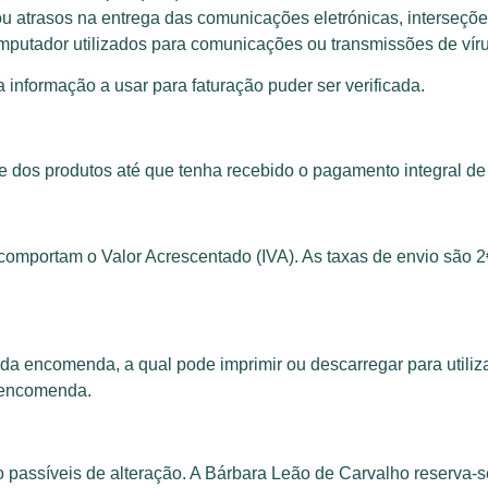
 ou atrasos na entrega das comunicações eletrónicas, interse
omputador utilizados para comunicações ou transmissões de víru
nformação a usar para faturação puder ser verificada.
 dos produtos até que tenha recebido o pagamento integral de
comportam o Valor Acrescentado (IVA). As taxas de envio são 2
a encomenda, a qual pode imprimir ou descarregar para utiliza
 encomenda.
 passíveis de alteração. A Bárbara Leão de Carvalho reserva-se