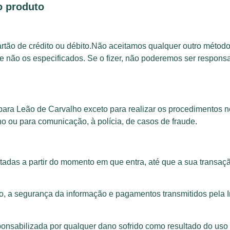
o produto
rtão de crédito ou débito.Não aceitamos qualquer outro méto
ue não os especificados. Se o fizer, não poderemos ser respon
rbara Leão de Carvalho exceto para realizar os procedimentos 
no ou para comunicação, à polícia, de casos de fraude.
tadas a partir do momento em que entra, até que a sua transa
o, a segurança da informação e pagamentos transmitidos pela I
onsabilizada por qualquer dano sofrido como resultado do uso 