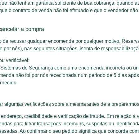
e não tenham garantia suficiente de boa cobrança; quando as
 que o contrato de venda não foi efetuado e que o vendedor nã
 cancelar a compra
to de recusar qualquer encomenda por qualquer motivo. Reserv
 por nós), nas seguintes situações, isenta de responsabilizaç
u verificável;
s Sistemas de Segurança como uma encomenda incorreta ou um
comenda não foi por nós rececionada num período de 5 dias ap
ornecido.
 algumas verificações sobre a mesma antes de a prepararmos
e endereço, credibilidade e verificação de fraude. Em relação à
as para filtrar transações incomuns, suspeitas ou identificad
cessadas. Ao confirmar o seu pedido significa que concorda com