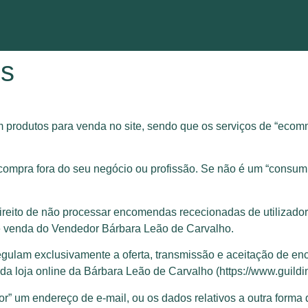
es
m produtos para venda no site, sendo que os serviços de “ecom
/compra fora do seu negócio ou profissão. Se não é um “consumi
direito de não processar encomendas rececionadas de utilizad
e venda do Vendedor Bárbara Leão de Carvalho.
regulam exclusivamente a oferta, transmissão e aceitação de 
da loja online da Bárbara Leão de Carvalho (https://www.guildin
r” um endereço de e-mail, ou os dados relativos a outra forma 