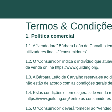
Termos & Condiçõ
1. Política comercial
1.1. A “vendedora” Bárbara Leão de Carvalho te
utilizadores finais / “consumidores”.
1.2. O “Consumidor” indica o indivíduo que atua
de venda online https://www.guilding.org/.
1.3. A Bárbara Leão de Carvalho reserva-se ao 
não estão de acordo com as condições gerais d
1.4. Estas condições e termos gerais de venda 
https://www.guilding.org/ entre os consumidores 
1.5. O “Consumidor” deverá fornecer ao “Vendedo