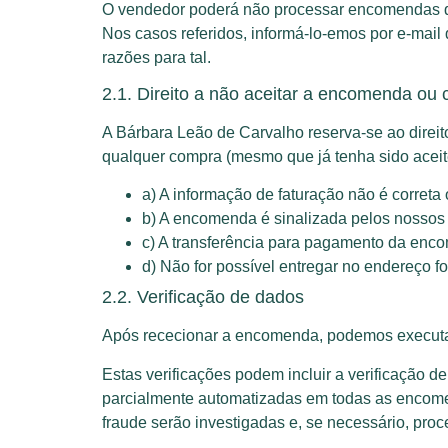
O vendedor poderá não processar encomendas qu
Nos casos referidos, informá-lo-emos por e-mail
razões para tal.
2.1. Direito a não aceitar a encomenda ou
A Bárbara Leão de Carvalho reserva-se ao direi
qualquer compra (mesmo que já tenha sido aceite
a) A informação de faturação não é correta o
b) A encomenda é sinalizada pelos nosso
‍‍c) A transferência para pagamento da en
d) Não for possível entregar no endereço f
2.2. Verificação de dados
Após rececionar a encomenda, podemos executar
Estas verificações podem incluir a verificação d
parcialmente automatizadas em todas as encomend
fraude serão investigadas e, se necessário, pro