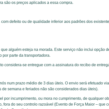
ra são os preços aplicados a essa compra.
com defeito ou de qualidade inferior aos padrões dos existent
 que alguém esteja na morada. Este serviço não inclui opção 
 por parte da transportadora.
o considera-se entregue com a assinatura do recibo de entre
ós num prazo médio de 3 dias úteis. O envio será efetuado vi
 de semana e feriados não são considerados dias úteis).
l por incumprimento, ou mora no cumprimento, de qualquer obr
ão, fora do seu controlo razoável (Evento de Força Maior – que