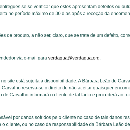
 entregues se se verificar que estes apresentam defeitos ou ou
eita no período máximo de 30 dias após a receção da encomen
ões de produto, a não ser, claro, que se trate de um defeito, c
endedor via e-mail para
verdagua@verdagua.org
.
no site está sujeita à disponibilidade. A Bárbara Leão de Carv
de Carvalho reserva-se o direito de não aceitar quaisquer enc
o de Carvalho informará o cliente de tal facto e procederá ao r
sável por danos sofridos pelo cliente no caso de tais danos re
o cliente, ou no caso da responsabilidade da Bárbara Leão de Ca