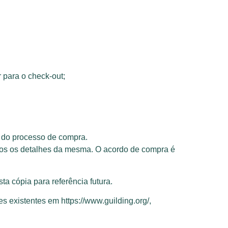
r para o check-out;
l do processo de compra.
s os detalhes da mesma. O acordo de compra é
 cópia para referência futura.
 existentes em https://www.guilding.org/,