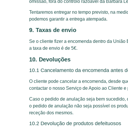
omissão, fora do controlo razoável da Bárbara L
Tentaremos entregar no tempo previsto, na medi
podemos garantir a entrega atempada.
9. Taxas de envio
Se o cliente fizer a encomenda dentro da União 
a taxa de envio é de 5€.
10. Devoluções
10.1 Cancelamento da encomenda antes d
O cliente pode cancelar a encomenda, desde que
contactar o nosso Serviço de Apoio ao Cliente 
Caso o pedido de anulação seja bem sucedido, o 
o pedido de anulação não seja possível os prod
receção dos mesmos.
10.2 Devolução de produtos defeituosos