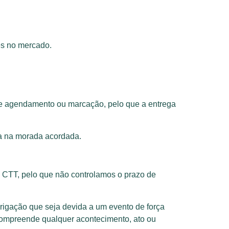
es no mercado.
de agendamento ou marcação, pelo que a entrega
ga na morada acordada.
a CTT, pelo que não controlamos o prazo de
igação que seja devida a um evento de força
 compreende qualquer acontecimento, ato ou