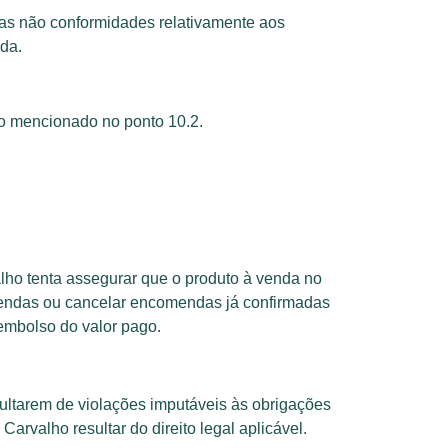
tras não conformidades relativamente aos
da.
omo mencionado no ponto 10.2.
alho tenta assegurar que o produto à venda no
omendas ou cancelar encomendas já confirmadas
eembolso do valor pago.
sultarem de violações imputáveis às obrigações
rvalho resultar do direito legal aplicável.