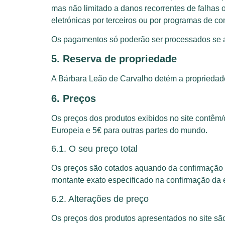
mas não limitado a danos recorrentes de falhas
eletrónicas por terceiros ou por programas de c
Os pagamentos só poderão ser processados se a i
5. Reserva de propriedade
A Bárbara Leão de Carvalho detém a propriedade
6. Preços
Os preços dos produtos exibidos no site contêm/
Europeia e 5€ para outras partes do mundo.
6.1. O seu preço total
Os preços são cotados aquando da confirmação d
montante exato especificado na confirmação da
6.2. Alterações de preço
Os preços dos produtos apresentados no site são