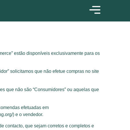
merce” estão disponíveis exclusivamente para os
dor” solicitamos que não efetue compras no site
ores que não são “Consumidores” ou aquelas que
encomendas efetuadas em
g.org/) e o vendedor.
de contacto, que sejam corretos e completos e