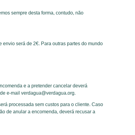
emos sempre desta forma, contudo, não
de envio será de 2€. Para outras partes do mundo
 encomenda e a pretender cancelar deverá
o de e-mail verdagua@verdagua.org.
será processada sem custos para o cliente. Caso
ção de anular a encomenda, deverá recusar a